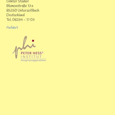
Günter Stadler
Blumenstraße 13 a
85250 Unterzeitlbach
Deutschland
Tel. 08254 - 17 03
Anfahrt