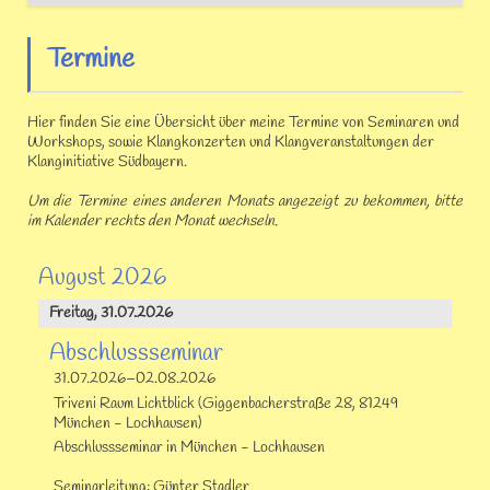
Termine
Hier finden Sie eine Übersicht über meine Termine von Seminaren und
Workshops, sowie Klangkonzerten und Klangveranstaltungen der
Klanginitiative Südbayern.
Um die Termine eines anderen Monats angezeigt zu bekommen, bitte
im Kalender rechts den Monat wechseln.
August 2026
Freitag,
31.07.2026
Abschlussseminar
31.07.2026–02.08.2026
Triveni Raum Lichtblick (Giggenbacherstraße 28, 81249
München - Lochhausen)
Abschlussseminar in München - Lochhausen
Seminarleitung: Günter Stadler